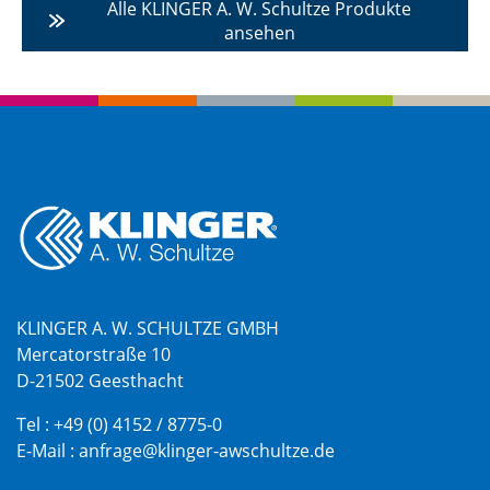
Alle KLINGER A. W. Schultze Produkte
ansehen
KLINGER A. W. SCHULTZE GMBH
Mercatorstraße 10
D-21502 Geesthacht
Tel :
+49 (0) 4152 / 8775-0
E-Mail :
anfrage@klinger-awschultze.de