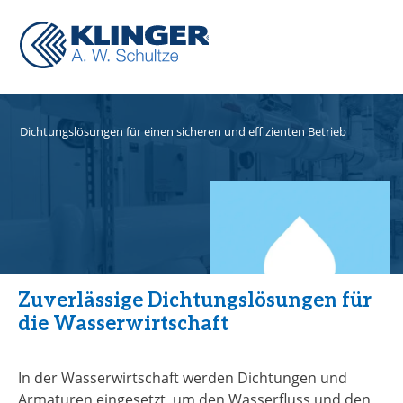
KLINGER A. W. Schultze
Branchen
Wasser & Abwasser
Dichtungsl
ösungen für einen sicheren und effizienten Betrieb
Zuverlässige Dichtungslösungen für
die Wasserwirtschaft
In der Wasserwirtschaft werden Dichtungen und
Armaturen eingesetzt, um den Wasserfluss und den