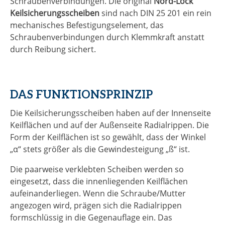
Schraubenverbindungen. Die original
Nord-Lock
Keilsicherungsscheiben
sind nach DIN 25 201 ein rein
mechanisches Befestigungselement, das
Schraubenverbindungen durch Klemmkraft anstatt
durch Reibung sichert.
DAS FUNKTIONSPRINZIP
Die Keilsicherungsscheiben haben auf der Innenseite
Keilflächen und auf der Außenseite Radialrippen. Die
Form der Keilflächen ist so gewählt, dass der Winkel
„α“ stets größer als die Gewindesteigung „ß“ ist.
Die paarweise verklebten Scheiben werden so
eingesetzt, dass die innenliegenden Keilflächen
aufeinanderliegen. Wenn die Schraube/Mutter
angezogen wird, prägen sich die Radialrippen
formschlüssig in die Gegenauflage ein. Das