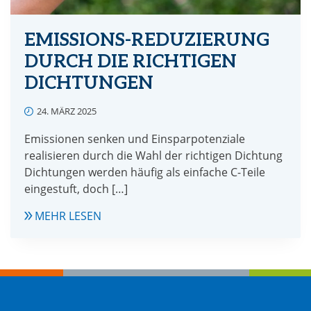
EMISSIONS-REDUZIERUNG
DURCH DIE RICHTIGEN
DICHTUNGEN
24. MÄRZ 2025
Emissionen senken und Einsparpotenziale
realisieren durch die Wahl der richtigen Dichtung
Dichtungen werden häufig als einfache C-Teile
eingestuft, doch […]
EMISSIONS-
MEHR LESEN
REDUZIERUNG
DURCH
DIE
RICHTIGEN
DICHTUNGEN