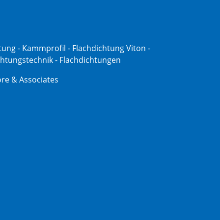
tung - Kammprofil - Flachdichtung Viton -
ichtungstechnik - Flachdichtungen
re & Associates