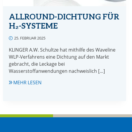
ALLROUND-DICHTUNG FÜR
H₂-SYSTEME
25. FEBRUAR 2025
KLINGER A.W. Schultze hat mithilfe des Waveline
WLP-Verfahrens eine Dichtung auf den Markt
gebracht, die Leckage bei
Wasserstoffanwendungen nachweislich […]
ALLROUND-
MEHR LESEN
DICHTUNG
FÜR
H₂-
SYSTEME