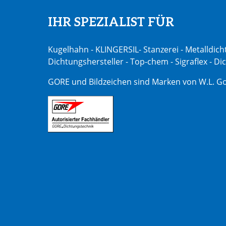
IHR SPEZIALIST FÜR
Kugelhahn - KLINGERSIL- Stanzerei - Metalldich
Dichtungshersteller - Top-chem - Sigraflex - D
GORE und Bildzeichen sind Marken von W.L. Go