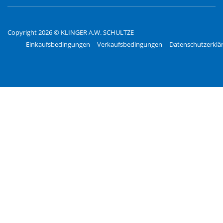
Copyright 2026 © KLINGER A.W. SCHULTZE
Einkaufsbedingungen
Verkaufsbedingungen
Datenschutzerklä