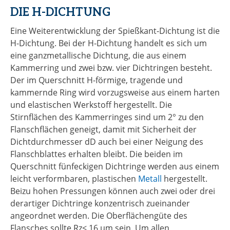
DIE H-DICHTUNG
Eine Weiterentwicklung der Spießkant-Dichtung ist die
H-Dichtung. Bei der H-Dichtung handelt es sich um
eine ganzmetallische Dichtung, die aus einem
Kammerring und zwei bzw. vier Dichtringen besteht.
Der im Querschnitt H-förmige, tragende und
kammernde Ring wird vorzugsweise aus einem harten
und elastischen Werkstoff hergestellt. Die
Stirnflächen des Kammerringes sind um 2° zu den
Flanschflächen geneigt, damit mit Sicherheit der
Dichtdurchmesser dD auch bei einer Neigung des
Flanschblattes erhalten bleibt. Die beiden im
Querschnitt fünfeckigen Dichtringe werden aus einem
leicht verformbaren, plastischen
Metall
hergestellt.
Beizu hohen Pressungen können auch zwei oder drei
derartiger Dichtringe konzentrisch zueinander
angeordnet werden. Die Oberflächengüte des
Flansches sollte Rz< 16 µm sein. Um allen