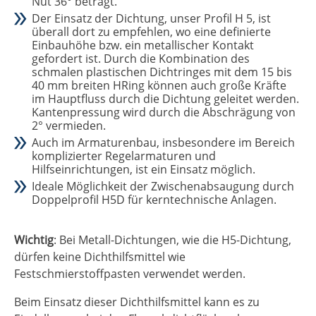
Nut 36° beträgt.
Der Einsatz der Dichtung, unser Profil H 5, ist
überall dort zu empfehlen, wo eine definierte
Einbauhöhe bzw. ein metallischer Kontakt
gefordert ist. Durch die Kombination des
schmalen plastischen Dichtringes mit dem 15 bis
40 mm breiten HRing können auch große Kräfte
im Hauptfluss durch die Dichtung geleitet werden.
Kantenpressung wird durch die Abschrägung von
2° vermieden.
Auch im Armaturenbau, insbesondere im Bereich
komplizierter Regelarmaturen und
Hilfseinrichtungen, ist ein Einsatz möglich.
Ideale Möglichkeit der Zwischenabsaugung durch
Doppelprofil H5D für kerntechnische Anlagen.
Wichtig
: Bei Metall-Dichtungen, wie die H5-Dichtung,
dürfen keine Dichthilfsmittel wie
Festschmierstoffpasten verwendet werden.
Beim Einsatz dieser Dichthilfsmittel kann es zu