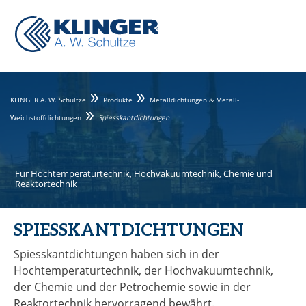
KLINGER A. W. Schultze
Produkte
Metalldichtungen & Metall-
Weichstoffdichtungen
Spiesskantdichtungen
Für Hochtemperaturtechnik, Hochvakuumtechnik, Chemie und
Reaktortechnik
SPIESSKANTDICHTUNGEN
Spiesskantdichtungen haben sich in der
Hochtemperaturtechnik, der Hochvakuumtechnik,
der Chemie und der Petrochemie sowie in der
Reaktortechnik hervorragend bewährt.